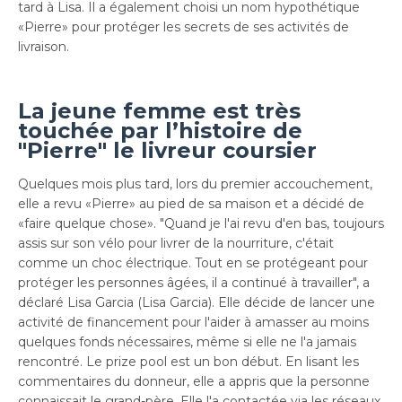
tard à Lisa. Il a également choisi un nom hypothétique
«Pierre» pour protéger les secrets de ses activités de
livraison.
La jeune femme est très
touchée par l’histoire de
"Pierre" le livreur coursier
Quelques mois plus tard, lors du premier accouchement,
elle a revu «Pierre» au pied de sa maison et a décidé de
«faire quelque chose». "Quand je l'ai revu d'en bas, toujours
assis sur son vélo pour livrer de la nourriture, c'était
comme un choc électrique. Tout en se protégeant pour
protéger les personnes âgées, il a continué à travailler", a
déclaré Lisa Garcia (Lisa Garcia). Elle décide de lancer une
activité de financement pour l'aider à amasser au moins
quelques fonds nécessaires, même si elle ne l'a jamais
rencontré. Le prize pool est un bon début. En lisant les
commentaires du donneur, elle a appris que la personne
connaissait le grand-père. Elle l'a contactée via les réseaux