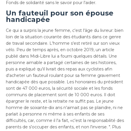
Fonds de solidarité sans le savoir pour l'aider.
Un fauteuil pour son épouse
handicapée
Ce qui a surpris la jeune femme, c'est l'âge du livreur: bien
loin de la situation courante des étudiants dans ce genre
de travail secondaire. L'homme s'est retiré sur son vieux
vélo. Peu de temps après, en octobre 2019, un article
publié dans Midi-Libre lui a fourni quelques détails. Une
personne aimable a partagé certaines de ses histoires,
puis a expliqué qu'il livrait des repas aux cyclistes afin
d'acheter un fauteuil roulant pour sa femme gravement
handicapée dès que possible. Les honoraires du président
sont de 47 000 euros, la sécurité sociale et les fonds
communs de placement sont de 10 000 euros. Il doit
épargner le reste, et la retraite ne suffit pas. Le jeune
homme de soixante-dix ans n'aimait pas se plaindre, ni ne
parlait à personne ni même à ses enfants de ses
difficultés, car, comme il l'a fait, «c'est la responsabilité des
parents de s'occuper des enfants, et non l'inverse. ". Plus