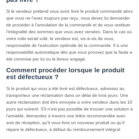
Si le vendeur prétend vous avoir livré le produit commandé alors
que vous ne l'avez toujours pas reçu, vous devez lui demander
de procéder à l’annulation de la commande et de vous restituer
l’intégralité des sommes que vous avez versées. Dans le cas où
votre colis serait volé, le vendeur est, vis-à-vis de vous,
responsable de l’exécution optimale de la commande. Il a une
responsabilité automatique dès que vous prouvez que la faute a
été commise par lui ou le livreur engagé.
Comment procéder lorsque le produit
est défectueux ?
Si le produit qui vous a été livré est défectueux, adressez au
transporteur une réclamation dans un délai de trois jours. Une
autre réclamation doit être envoyée à votre vendeur dans les 10
jours qui suivent. S’il n’est pas possible de trouver une solution à
l’amiable, demandez à travers une lettre recommandée avec
avis de réception, qu'il vous livre un nouveau produit ou qu’il
répare le défectueux, à défaut du remboursement intégral.