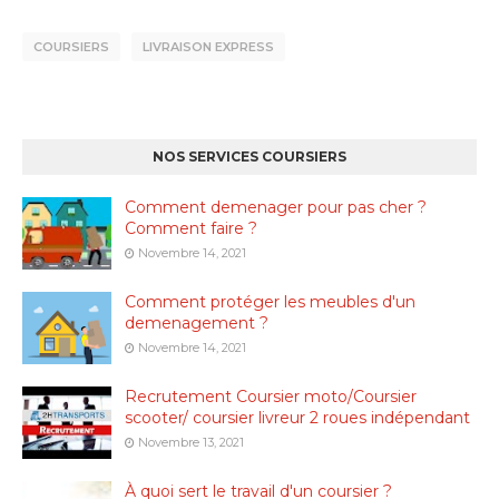
COURSIERS
LIVRAISON EXPRESS
NOS SERVICES COURSIERS
Comment demenager pour pas cher ?
Comment faire ?
Novembre 14, 2021
Comment protéger les meubles d'un
demenagement ?
Novembre 14, 2021
Recrutement Coursier moto/Coursier
scooter/ coursier livreur 2 roues indépendant
Novembre 13, 2021
À quoi sert le travail d'un coursier ?